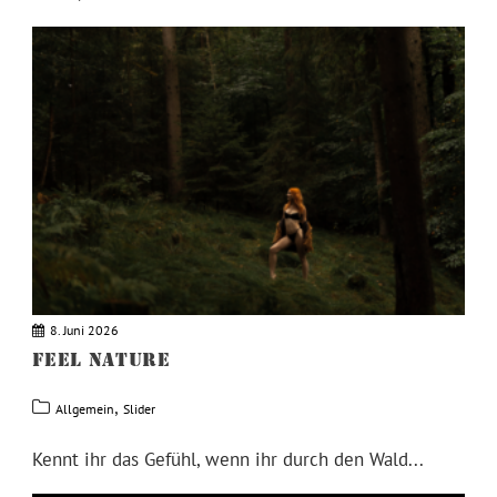
8. Juni 2026
FEEL NATURE
,
Allgemein
Slider
Kennt ihr das Gefühl, wenn ihr durch den Wald...