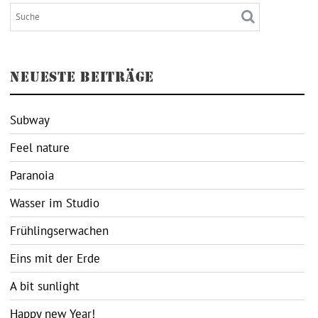
NEUESTE BEITRÄGE
Subway
Feel nature
Paranoia
Wasser im Studio
Frühlingserwachen
Eins mit der Erde
A bit sunlight
Happy new Year!