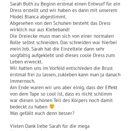
Sarah Buth zu Beginn erstmal einen Entwurf für ein
Dress erstellt und wir haben es dann mit unserem
Model Bianca abgestimmt.
Abgesehen von den Schuhen besteht das Dress
wirklich nur aus Klebeband!
Die Dreiecke muss man sich von einer normalen
Rolle selbst schneiden. Das schneiden war hierbei
mein Job. Sarah hat die Einzeltele dann sehr
sorgfältig aufgeklebt und dieses coole Dress zum
Leben erweckt.
Wir hatten uns im Vorfeld entschieden die Brust
erstmal frei zu lassen, zukleben kann man ja danach
immernoch.
Am Ende waren wir uns aber einig, dass der Effekt
von dem Tape so cool ist, dass es nicht schlimm
war diesen schönen Teil des Körpers noch damit
bedeckt zu haben
Was gefällt euch denn besser?
Vielen Dank liebe Sarah für die mega