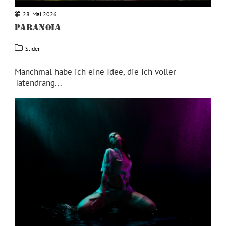
28. Mai 2026
PARANOIA
Slider
Manchmal habe ich eine Idee, die ich voller
Tatendrang...