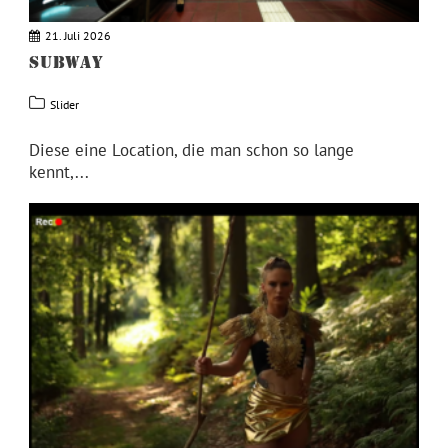
21. Juli 2026
SUBWAY
Slider
Diese eine Location, die man schon so lange
kennt,...