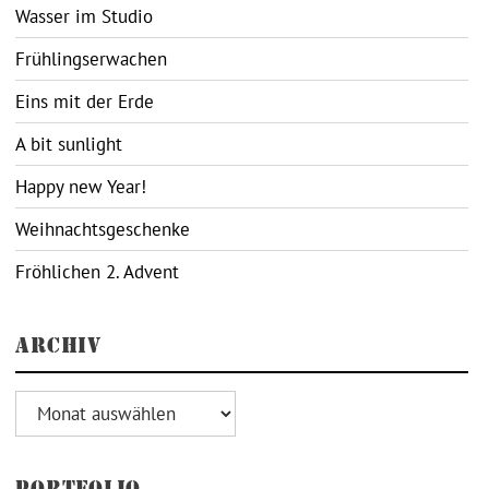
Wasser im Studio
Frühlingserwachen
Eins mit der Erde
A bit sunlight
Happy new Year!
Weihnachtsgeschenke
Fröhlichen 2. Advent
ARCHIV
Archiv
PORTFOLIO