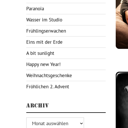
Paranoia
Wasser im Studio
Frühlingserwachen
Eins mit der Erde
A bit sunlight
Happy new Year!
Weihnachtsgeschenke
Fröhlichen 2. Advent
ARCHIV
Archiv