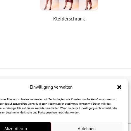
Kleiderschrank
Einwilligung verwalten
gen dem Urheberrecht.
males Erlebnis zu bieten, verwenden wir Technologien wie Cookies, um Geräteinformationen zu
der darauf zuzugreifen. Wenn du diesen Technologien zustimmst, können wir Daten wie das
gen schriftlichen Zustimmung.
er eindeutige IDs auf dieser Website verarbeiten. Wenn du deine Einwilligung nicht erteilst oder
önnen bestimmte Merkmale und Funktionen beeinträchtigt werden.
Akzeptieren
Ablehnen