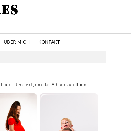
RES
ÜBER MICH
KONTAKT
ld oder den Text, um das Album zu öffnen.