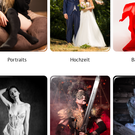
Portraits
Hochzeit
B