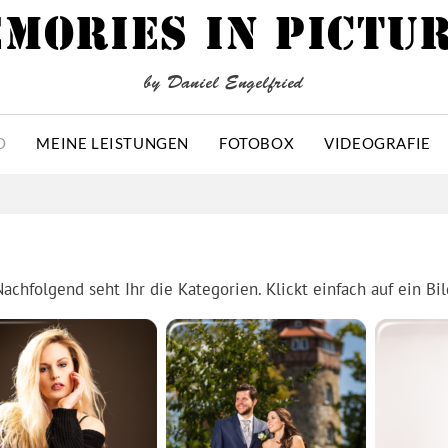
MORIES IN PICTU
by Daniel Engelfried
O
MEINE LEISTUNGEN
FOTOBOX
VIDEOGRAFIE
Nachfolgend seht Ihr die Kategorien. Klickt einfach auf ein Bi