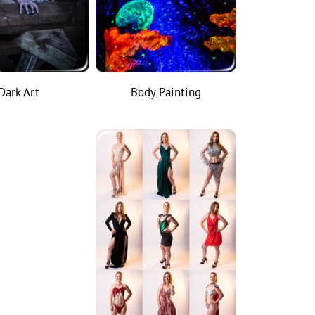
Dark Art
Body Painting