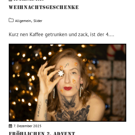
WEIHNACHTSGESCHENKE
,
Allgemein
Slider
Kurz nen Kaffee getrunken und zack, ist der 4....
7. Dezember 2025
FRÖHLICHEN 2. ADVENT