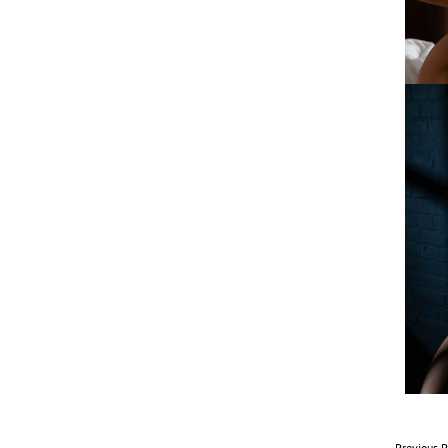
Previous P