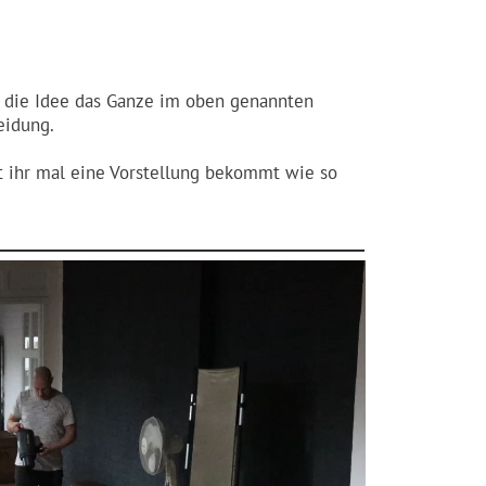
.
am die Idee das Ganze im oben genannten
eidung.
t ihr mal eine Vorstellung bekommt wie so