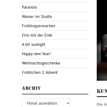
Paranoia
Wasser im Studio
Frühlingserwachen
Eins mit der Erde
A bit sunlight
Happy new Year!
Weihnachtsgeschenke
Fröhlichen 2. Advent
ARCHIV
KUN
Archiv
Die l