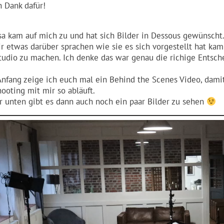
n Dank dafür!
sa kam auf mich zu und hat sich Bilder in Dessous gewünscht
ir etwas darüber sprachen wie sie es sich vorgestellt hat k
tudio zu machen. Ich denke das war genau die richige Entsch
nfang zeige ich euch mal ein Behind the Scenes Video, dami
hooting mit mir so abläuft.
r unten gibt es dann auch noch ein paar Bilder zu sehen