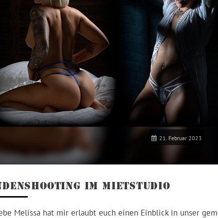
21. Februar 2023
DENSHOOTING IM MIETSTUDIO
iebe Melissa hat mir erlaubt euch einen Einblick in unser g