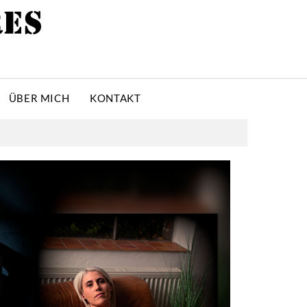
RES
ÜBER MICH
KONTAKT