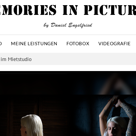
MORIES IN PICTU
by Daniel Engelfried
O
MEINE LEISTUNGEN
FOTOBOX
VIDEOGRAFIE
im Mietstudio