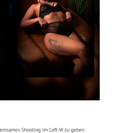
emeinsames Shooting im Loft-W zu geben.