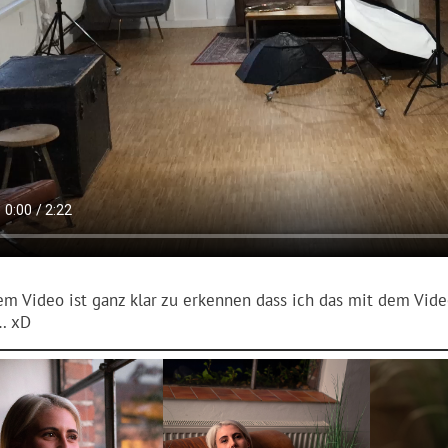
em Video ist ganz klar zu erkennen dass ich das mit dem Vi
… xD