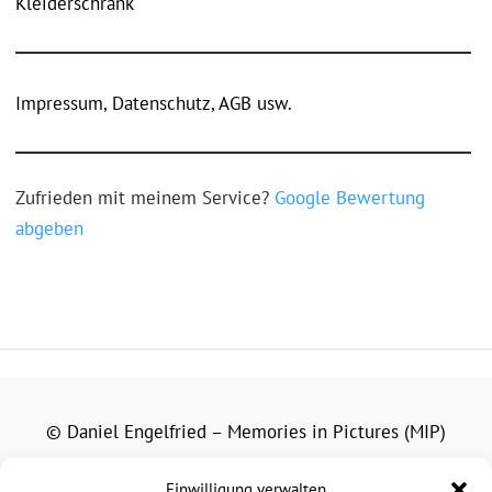
Kleiderschrank
Impressum, Datenschutz, AGB usw.
Zufrieden mit meinem Service?
Google Bewertung
abgeben
© Daniel Engelfried – Memories in Pictures (MIP)
Alle auf dieser Website veröffentlichten Fotografien,
Einwilligung verwalten