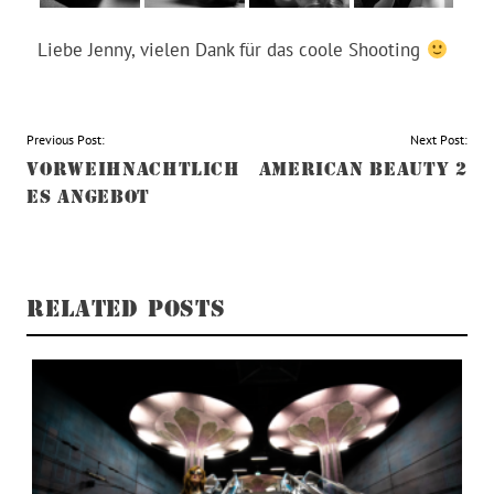
Liebe Jenny, vielen Dank für das coole Shooting
BEITRAGSNAVIGATION
Previous Post:
Next Post:
VORWEIHNACHTLICH
AMERICAN BEAUTY 2
ES ANGEBOT
RELATED POSTS