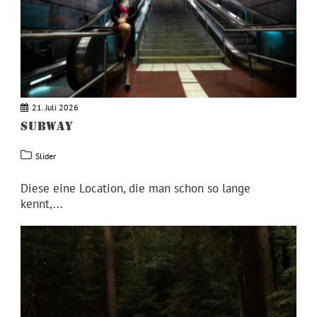
21. Juli 2026
SUBWAY
Slider
Diese eine Location, die man schon so lange
kennt,...