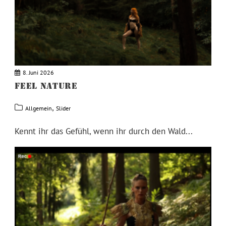
8. Juni 2026
FEEL NATURE
,
Allgemein
Slider
Kennt ihr das Gefühl, wenn ihr durch den Wald...