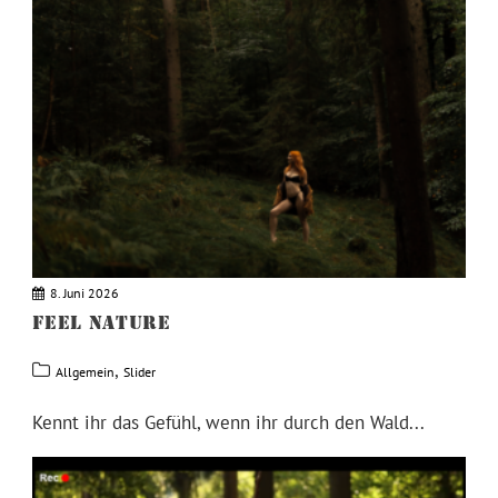
8. Juni 2026
FEEL NATURE
,
Allgemein
Slider
Kennt ihr das Gefühl, wenn ihr durch den Wald...