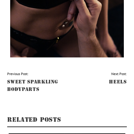
BEITRAGSNAVIGATION
Previous Post:
Next Post:
SWEET SPARKLING
HEELS
BODYPARTS
RELATED POSTS