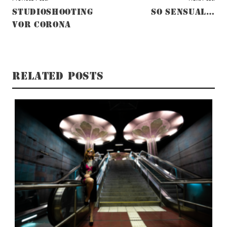
STUDIOSHOOTING
SO SENSUAL…
VOR CORONA
RELATED POSTS