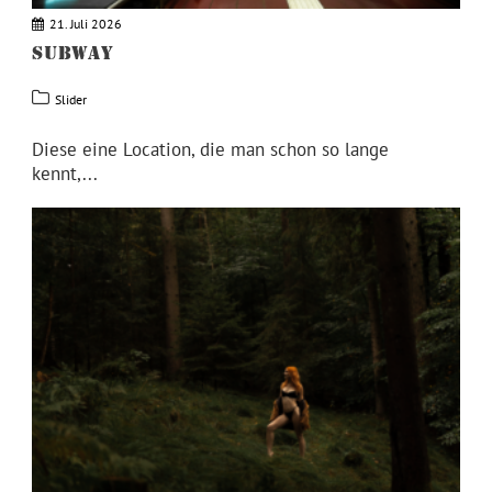
21. Juli 2026
SUBWAY
Slider
Diese eine Location, die man schon so lange
kennt,...