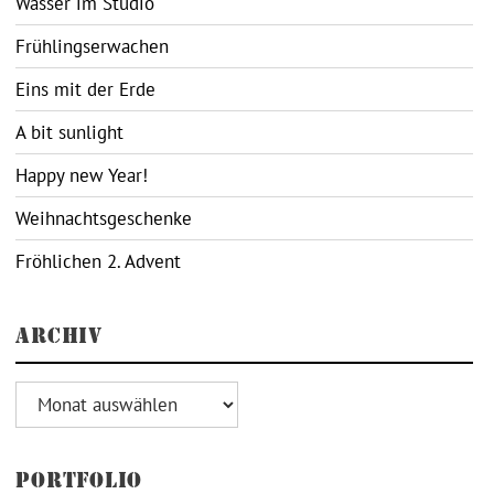
Wasser im Studio
Frühlingserwachen
Eins mit der Erde
A bit sunlight
Happy new Year!
Weihnachtsgeschenke
Fröhlichen 2. Advent
ARCHIV
Archiv
PORTFOLIO