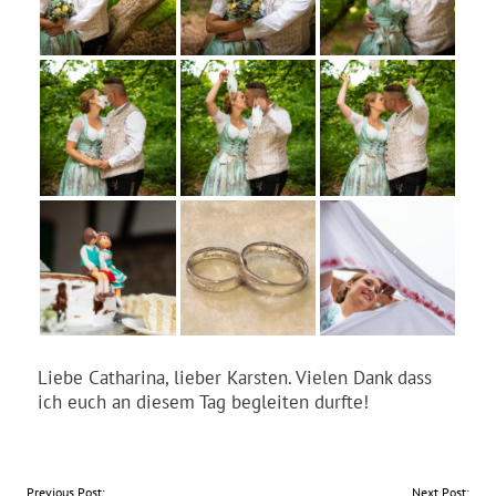
Liebe Catharina, lieber Karsten. Vielen Dank dass
ich euch an diesem Tag begleiten durfte!
BEITRAGSNAVIGATION
Previous Post:
Next Post: