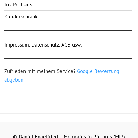
Iris Portraits
Kleiderschrank
Impressum, Datenschutz, AGB usw.
Zufrieden mit meinem Service?
Google Bewertung
abgeben
© Daniel Engelfried – Memories in Pictures (MIP)