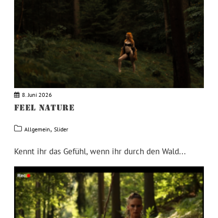
8. Juni 2026
FEEL NATURE
,
Allgemein
Slider
Kennt ihr das Gefühl, wenn ihr durch den Wald...