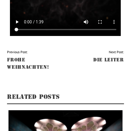
BEITRAGSNAVIGATION
Previous Post:
Next Post:
FROHE
DIE LEITER
WEIHNACHTEN!
RELATED POSTS