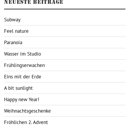
NEUESTE BEITRÄGE
Subway
Feel nature
Paranoia
Wasser im Studio
Frühlingserwachen
Eins mit der Erde
A bit sunlight
Happy new Year!
Weihnachtsgeschenke
Fröhlichen 2. Advent